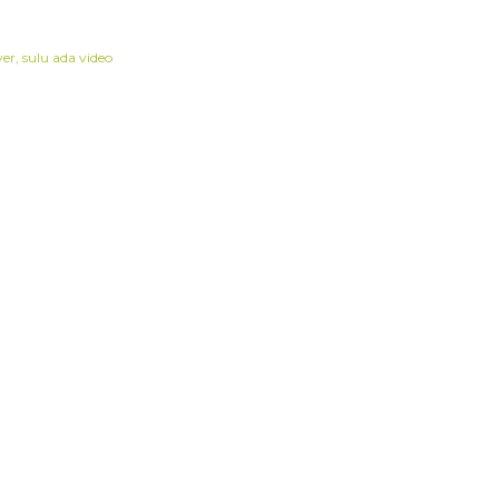
yer
sulu ada video