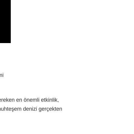
mi
reken en önemli etkinlik,
 muhteşem denizi gerçekten