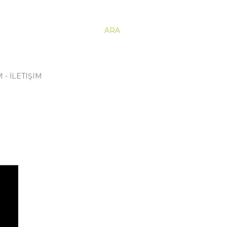
ARA
 - İLETIŞIM