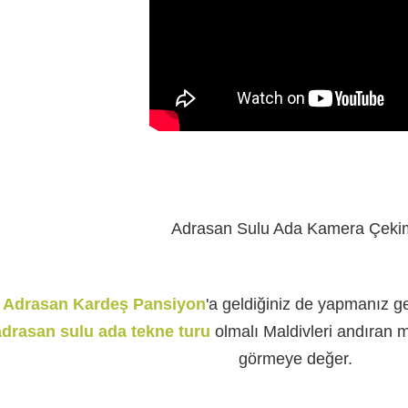
Adrasan Sulu Ada Kamera Çeki
Adrasan Kardeş Pansiyon
'a geldiğiniz de yapmanız ge
adrasan sulu ada tekne turu
olmalı Maldivleri andıran
görmeye değer.